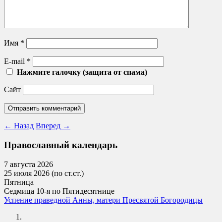
Имя
*
E-mail
*
Нажмите галочку (защита от спама)
Сайт
←
Назад
Вперед
→
Православный календарь
7 августа 2026
25 июля 2026 (по ст.ст.)
Пятница
Седмица 10-я по Пятидесятнице
Успение праведной Анны, матери Пресвятой Богородицы