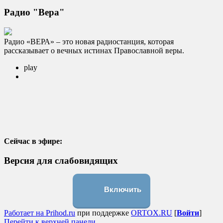
Радио "Вера"
Радио «ВЕРА» – это новая радиостанция, которая
рассказывает о вечных истинах Православной веры.
play
Сейчас в эфире:
Версия для слабовидящих
Включить
Работает на Prihod.ru
при поддержке
ORTOX.RU
[
Войти
]
Перейти к верхней панели