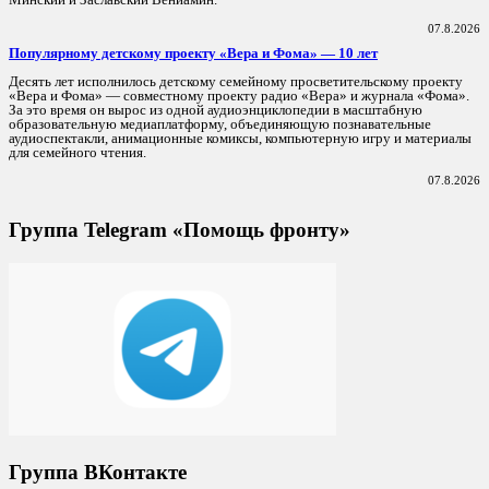
07.8.2026
Популярному детскому проекту «Вера и Фома» — 10 лет
Десять лет исполнилось детскому семейному просветительскому проекту
«Вера и Фома» — совместному проекту радио «Вера» и журнала «Фома».
За это время он вырос из одной аудиоэнциклопедии в масштабную
образовательную медиаплатформу, объединяющую познавательные
аудиоспектакли, анимационные комиксы, компьютерную игру и материалы
для семейного чтения.
07.8.2026
Группа Telegram «Помощь фронту»
Группа ВКонтакте