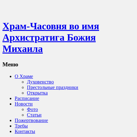
Храм-Часовня во имя
Архистратига Божия
Михаила
Меню
О Храме
Духовенство
Престольные праздники
Открытка
Расписание
Новости
Фото
Статьи
Пожертвование
Требы
Контакты