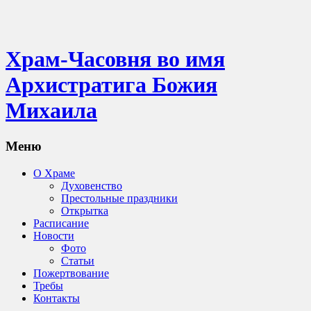
Храм-Часовня во имя
Архистратига Божия
Михаила
Меню
О Храме
Духовенство
Престольные праздники
Открытка
Расписание
Новости
Фото
Статьи
Пожертвование
Требы
Контакты