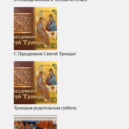
С Праздником Святой Троицы!
Троицкая родительская суббота