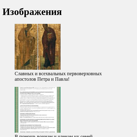
Изображения
Славных и всехвальных первоверховных
апостолов Петра и Павла!
В помощь воинам и членам их семей