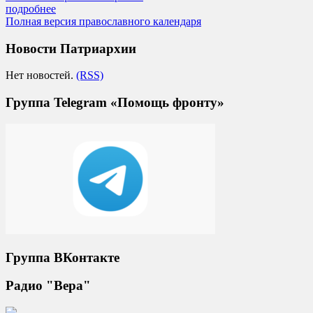
подробнее
Полная версия православного календаря
Новости Патриархии
Нет новостей.
(RSS)
Группа Telegram «Помощь фронту»
Группа ВКонтакте
Радио "Вера"