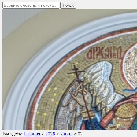
Вы здесь:
Главная
>
2026
>
Июнь
>
02