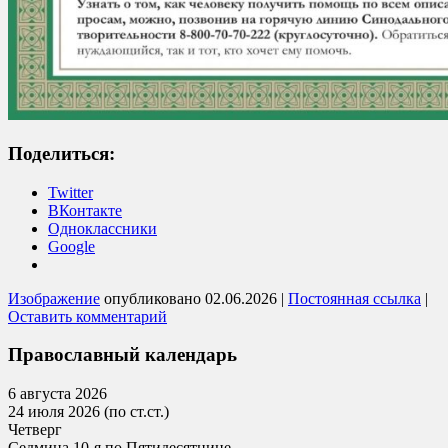
Поделиться:
Twitter
ВКонтакте
Одноклассники
Google
Изображение
опубликовано
02.06.2026
|
Постоянная ссылка
|
Оставить комментарий
Православный календарь
6 августа 2026
24 июля 2026 (по ст.ст.)
Четверг
Седмица 10-я по Пятидесятнице