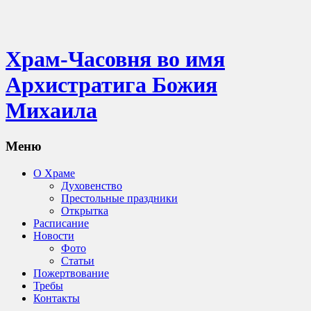
Храм-Часовня во имя
Архистратига Божия
Михаила
Меню
О Храме
Духовенство
Престольные праздники
Открытка
Расписание
Новости
Фото
Статьи
Пожертвование
Требы
Контакты