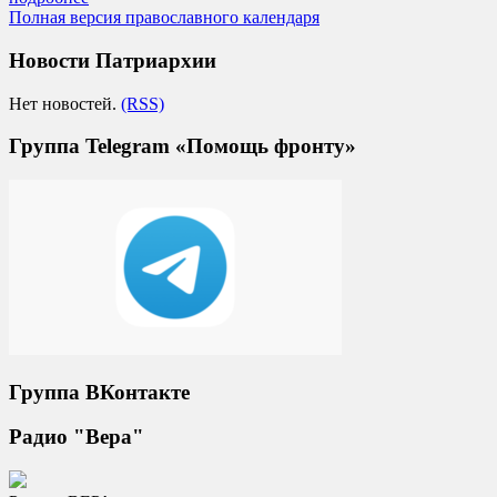
Полная версия православного календаря
Новости Патриархии
Нет новостей.
(RSS)
Группа Telegram «Помощь фронту»
Группа ВКонтакте
Радио "Вера"